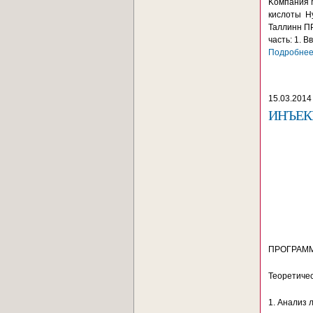
Kомпания 
кислоты H
Таллинн П
часть: 1. 
Подробнее.
15.03.2014
ИНЪЕКЦ
ПРОГРАММА
Теоретичес
1. Анализ 