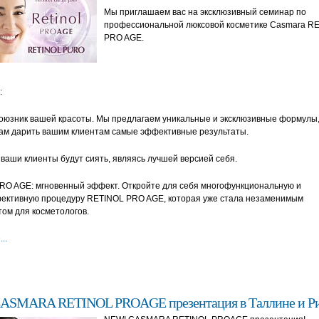
Мы приглашаем вас на эксклюзивный семинар по
профессиональной люксовой косметике Casmara R
PRO AGE.
:
союзник вашей красоты. Мы предлагаем уникальные и эксклюзивные формулы
вам дарить вашим клиентам самые эффективные результаты.
ваши клиенты будут сиять, являясь лучшей версией себя.
RO AGE: мгновенный эффект. Откройте для себя многофункциональную и
ективную процедуру RETINOL PRO AGE, которая уже стала незаменимым
ом для косметологов.
..
ASMARA RETINOL PROAGE презентация в Таллине и Ри