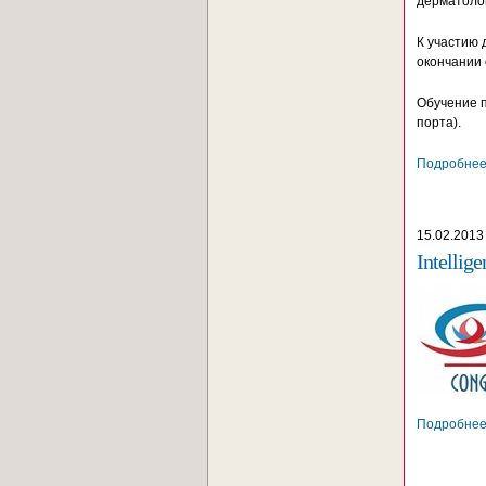
дерматоло
К участию 
окончании 
Обучение п
порта).
Подробнее.
15.02.2013
Intellig
Подробнее.