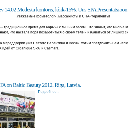
v 14.02 Medesta kontoris, kõik-15%. Uus SPA Presentatsioon
Уважаемые косметологи, массажисты и СПА- терапевты!
— традиционное время для борьбы с лишним весом! Это значит, что многие 
нают, что настала пора позаботиться о своем теле и избавиться от лишних ск
 в преддверии Дня Святого Валентина и Весны, хотим предложить Вам неск
 идей от Organique SPA и Casmara.
..
on Baltic Beauty 2012. Riga, Latvia.
Подробнее...