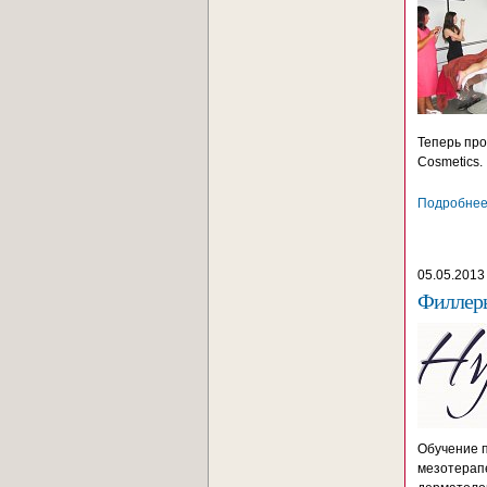
Теперь пр
Cosmetics.
Подробнее.
05.05.2013
Филлеры
Обучение 
мезотерапе