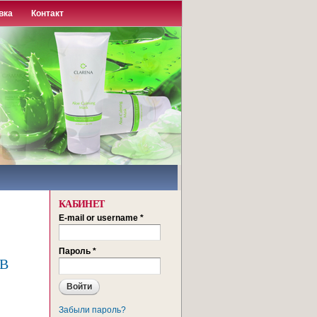
вка
Контакт
КАБИНЕТ
E-mail or username
*
Пароль
*
 В
Забыли пароль?