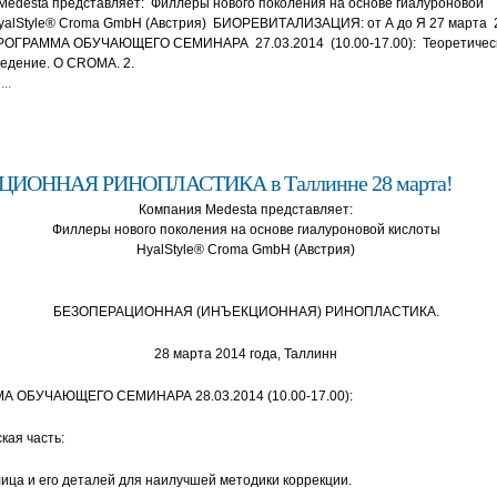
Меdesta представляет: Филлеры нового поколения на основе гиалуроновой
yalStyle® Croma GmbH (Австрия) БИОРЕВИТАЛИЗАЦИЯ: от А до Я 27 марта 2
РОГРАММА ОБУЧАЮЩЕГО СЕМИНАРА 27.03.2014 (10.00-17.00): Теоретичес
Введение. О CROMA. 2.
..
ИОННАЯ РИНОПЛАСТИКА в Таллинне 28 марта!
Компания Меdesta представляет:
Филлеры нового поколения на основе гиалуроновой кислоты
HyalStyle® Croma GmbH (Австрия)
БЕЗОПЕРАЦИОННАЯ (ИНЪЕКЦИОННАЯ) РИНОПЛАСТИКА.
28 марта 2014 года, Таллинн
 ОБУЧАЮЩЕГО СЕМИНАРА 28.03.2014 (10.00-17.00):
кая часть:
лица и его деталей для наилучшей методики коррекции.