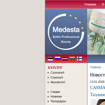
Главная
О
Главная
КАТАЛОГ
Casmara®
Новост
Clarena®
13.01.2026
Mesotech®
CASMAR
Скидки
Таллин
Новинки
Процедуры