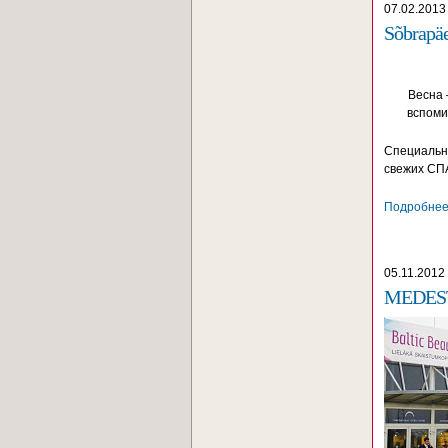
07.02.2013
Sõbrapäe
Весна 
вспоми
Специально
свежих СПА
Подробнее.
05.11.2012
MEDESTA 