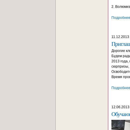
2. Волюмиз
Подробнее.
11.12.2013
Приглаш
Дорогие кл
Будем рады
2013 года,
сюрпризы, 
Освободите
Время пров
Подробнее.
12.06.2013
Обучающ