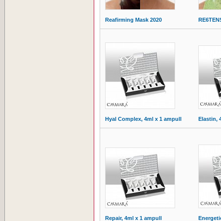
Reafirming Mask 2020
RE6TEN
Hyal Complex, 4ml x 1 ampull
Elastin,
Repair, 4ml x 1 ampull
Energeti