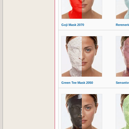
Goji Mask 2070
Rereneri
Green Tee Mask 2050
Sensetiv