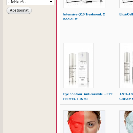
Intensive Q10 Treatment, 2
ElixirCel
hooldust
Eye contour. Anti-wrinkle. - EYE
ANTI-A
PERFECT 15 ml
CREAM 5