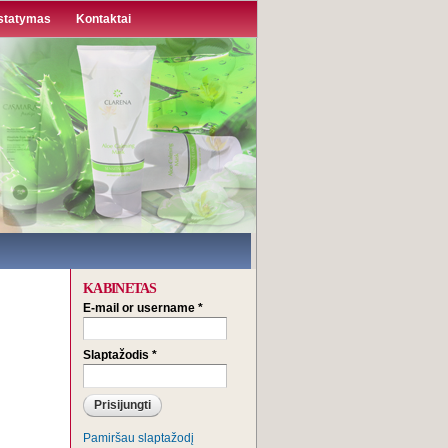
statymas
Kontaktai
KABINETAS
E-mail or username
*
Slaptažodis
*
Pamiršau slaptažodį