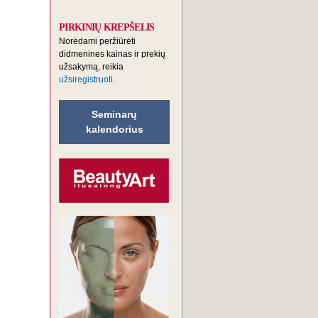
PIRKINIŲ KREPŠELIS
Norėdami peržiūrėti
didmenines kainas ir prekių
užsakymą, reikia
užsiregistruoti
.
Seminarų
kalendorius