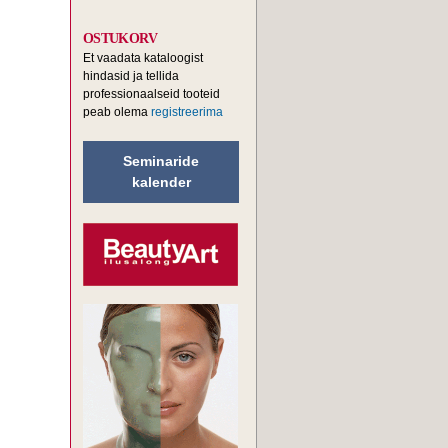
OSTUKORV
Et vaadata kataloogist
hindasid ja tellida
professionaalseid tooteid
peab olema
registreerima
Seminaride
kalender