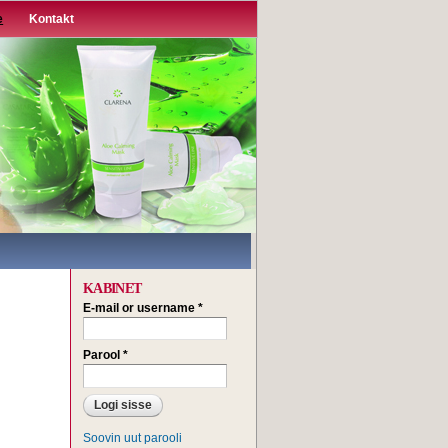
e
Kontakt
KABINET
E-mail or username
*
Parool
*
Soovin uut parooli